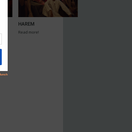
HAREM
Read more!