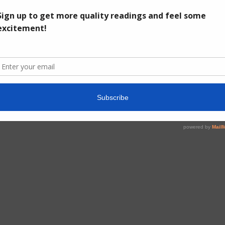
ZZLES
FAGGER RANGERS
ZERDA
Read more!
Read more!