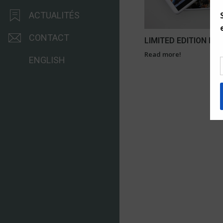
ACTUALITÉS
CONTACT
LIMITED EDITION PU
Read more!
ENGLISH