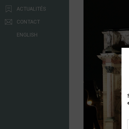
ACTUALITÉS
CONTACT
ENGLISH