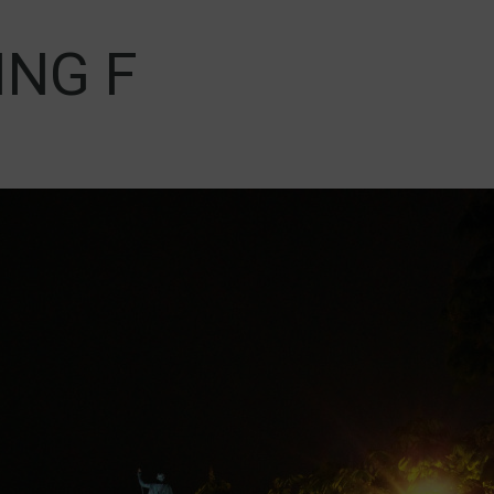
ING F