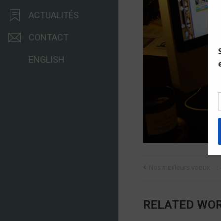
ACTUALITÉS
CONTACT
ENGLISH
Nos meilleurs voeux
RELATED WO